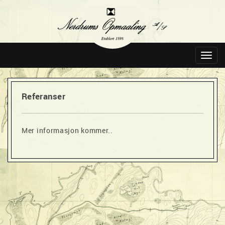
Toggl
navig
Referanser
Mer informasjon kommer..